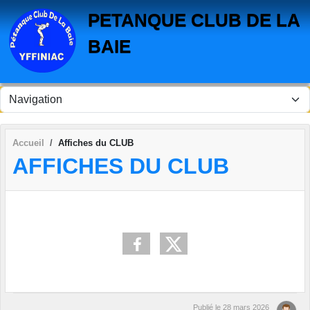
Panneau de gestion des cookies
PETANQUE CLUB DE LA
BAIE
Accueil
Affiches du CLUB
AFFICHES DU CLUB
Publié le
28 mars 2026