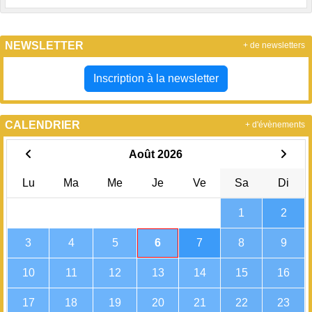
NEWSLETTER
+ de newsletters
Inscription à la newsletter
CALENDRIER
+ d'évènements
Août 2026
Lu
Ma
Me
Je
Ve
Sa
Di
1
2
3
4
5
6
7
8
9
10
11
12
13
14
15
16
17
18
19
20
21
22
23