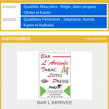
Qualifiés Masculins : Régis, Jean-jacques,
17/12/22
Olivier et Karim.
Qualifiées Féminines : Stéphanie, Aurore,
10/12/22
Karen et Nathalie.
PARTENAIRES
+ de partenaires
Précedent
Suiv
BAR L'ARRIVEE