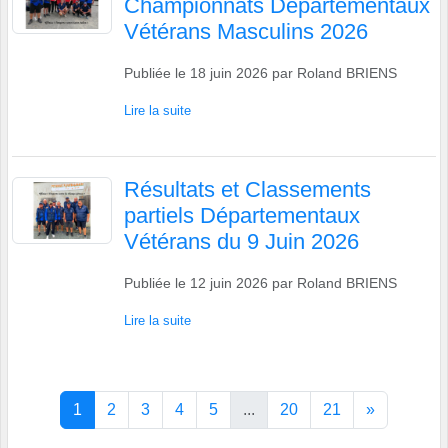
Championnats Départementaux
Vétérans Masculins 2026
Publiée le
18 juin 2026
par
Roland BRIENS
Lire la suite
Résultats et Classements
partiels Départementaux
Vétérans du 9 Juin 2026
Publiée le
12 juin 2026
par
Roland BRIENS
Lire la suite
1
2
3
4
5
...
20
21
»