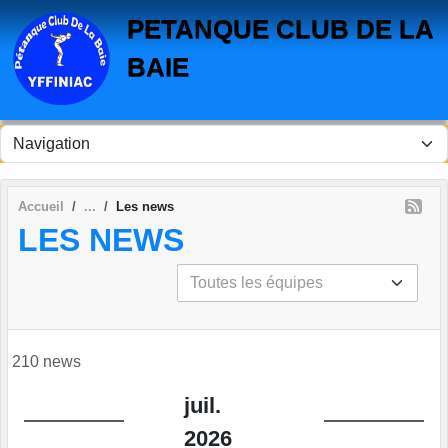
Panneau de gestion des cookies
PETANQUE CLUB DE LA
BAIE
Accueil
Les news
LES NEWS
210 news
juil.
2026