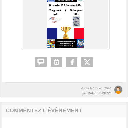
Publié le
12 déc. 2024
par
Roland BRIENS
COMMENTEZ L’ÉVÈNEMENT