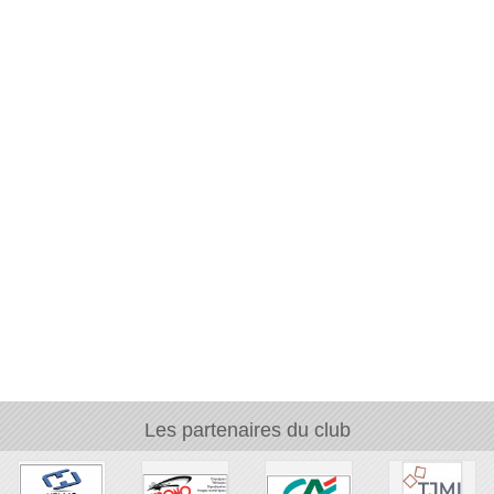
Les partenaires du club