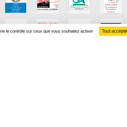
nne le contrôle sur ceux que vous souhaitez activer
Tout accepte
Ch
Information