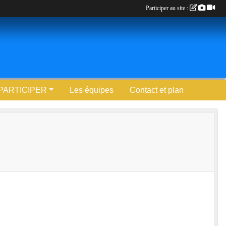
Participer au site :
PARTICIPER
Les équipes
Contact et plan