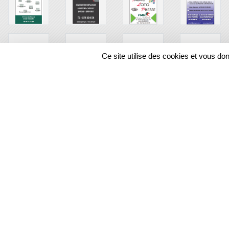
Ce site utilise des cookies et vous do
SPORTS
REGIONS
48733
visites