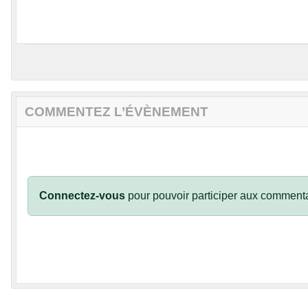
COMMENTEZ L’ÉVÈNEMENT
Connectez-vous
pour pouvoir participer aux commenta