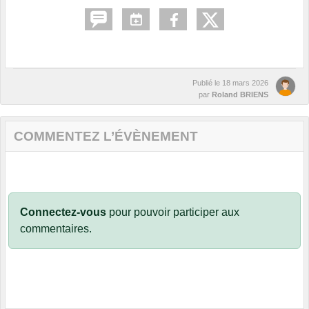
Publié le
18 mars 2026
par
Roland BRIENS
COMMENTEZ L’ÉVÈNEMENT
Connectez-vous
pour pouvoir participer aux
commentaires.