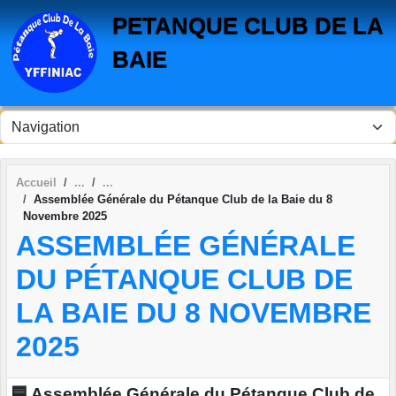
Panneau de gestion des cookies
PETANQUE CLUB DE LA
BAIE
Accueil
Assemblée Générale du Pétanque Club de la Baie du 8
Novembre 2025
ASSEMBLÉE GÉNÉRALE
DU PÉTANQUE CLUB DE
LA BAIE DU 8 NOVEMBRE
2025
🟦 Assemblée Générale du Pétanque Club de