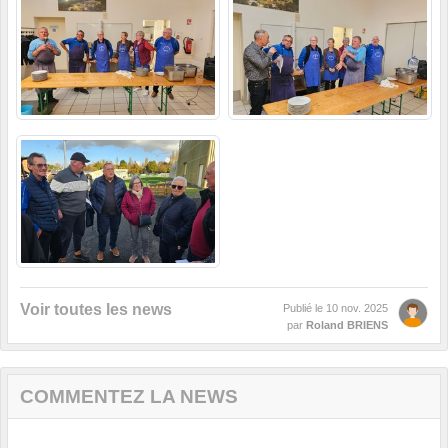
Voir toutes les news
Publié le
10 nov. 2025
par
Roland BRIENS
COMMENTEZ LA NEWS