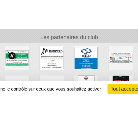
Les partenaires du club
nne le contrôle sur ceux que vous souhaitez activer
Tout accepte