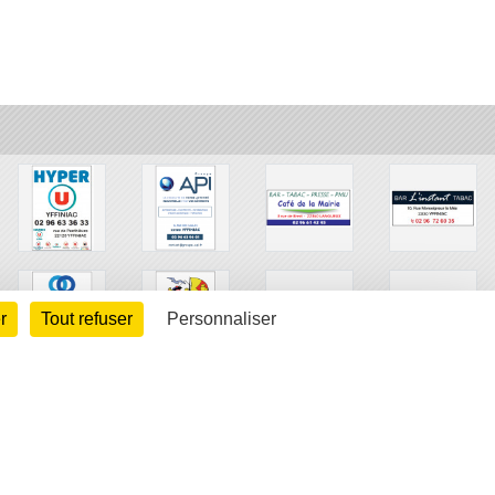
r
Tout refuser
Personnaliser