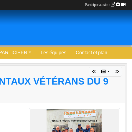
Participer au site :
PARTICIPER
Les équipes
Contact et plan
NTAUX VÉTÉRANS DU 9