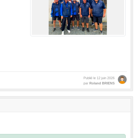
Publié le
12 juin 2026
par
Roland BRIENS